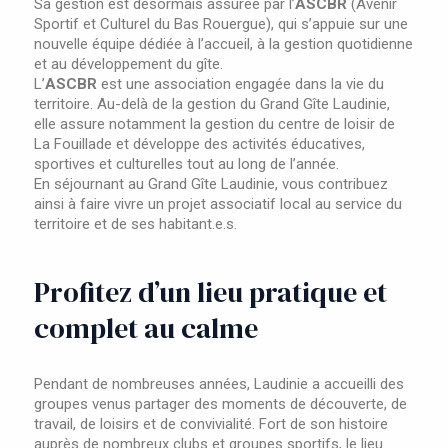
Sa gestion est désormais assurée par l’
ASCBR
(Avenir
Sportif et Culturel du Bas Rouergue), qui s’appuie sur une
nouvelle équipe dédiée à l’accueil, à la gestion quotidienne
et au développement du gîte.
L’
ASCBR
est une association engagée dans la vie du
territoire. Au-delà de la gestion du Grand Gîte Laudinie,
elle assure notamment la gestion du centre de loisir de
La Fouillade et développe des activités éducatives,
sportives et culturelles tout au long de l’année.
En séjournant au Grand Gîte Laudinie, vous contribuez
ainsi à faire vivre un projet associatif local au service du
territoire et de ses habitant.e.s.
Profitez d’un lieu pratique et
complet au calme
Pendant de nombreuses années, Laudinie a accueilli des
groupes venus partager des moments de découverte, de
travail, de loisirs et de convivialité. Fort de son histoire
auprès de nombreux clubs et groupes sportifs, le lieu