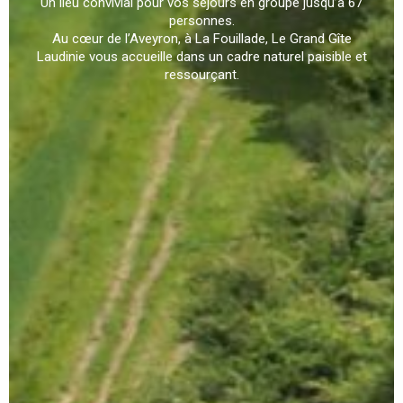
Un lieu convivial pour vos séjours en groupe jusqu’à 67
personnes.
Au cœur de l’Aveyron, à La Fouillade, Le Grand Gîte
Laudinie vous accueille dans un cadre naturel paisible et
ressourçant.